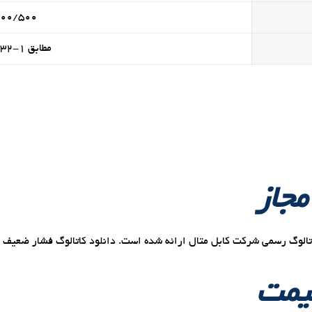
۳۰۰/۵۰۰ ول
مطابق IEC ۶۰۳۳۲-۱
مجاز
دانلود کاتالوگ فشار ضعیف
یمت