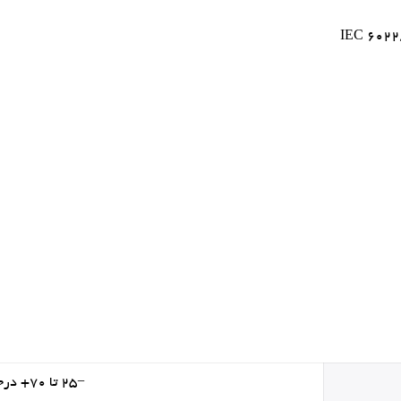
−۲۵ تا ۷۰+ درجه سانتی‌گراد