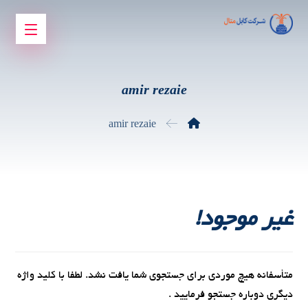
amir rezaie
amir rezaie
غير موجود!
متأسفانه هیچ موردی برای جستجوی شما یافت نشد. لطفا با کلید واژه
دیگری دوباره جستجو فرمایید .