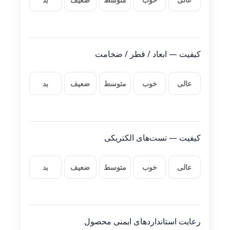
کیفیت — ابعاد / قطر / ضخامت
عالی
خوب
متوسط
ضعیف
بد
کیفیت — تست‌های الکتریکی
عالی
خوب
متوسط
ضعیف
بد
رعایت استانداردهای ایمنی محصول