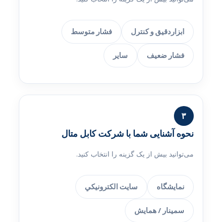
ابزاردقيق و كنترل
فشار متوسط
فشار ضعيف
سایر
۳
نحوه آشنایی شما با شرکت کابل متال
می‌توانید بیش از یک گزینه را انتخاب کنید.
نمایشگاه
سایت الکترونيکي
سمينار / همایش