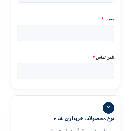
سمت
*
تلفن تماس
*
۲
نوع محصولات خریداری شده
می‌توانید بیش از یک گزینه را انتخاب کنید.