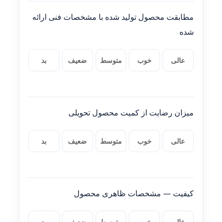
مطابقت محصول تولید شده با مشخصات فنی ارائه
شده
عالی
خوب
متوسط
ضعیف
بد
میزان رضایت از کمیت محصول تحویلی
عالی
خوب
متوسط
ضعیف
بد
کیفیت — مشخصات ظاهری محصول
عالی
خوب
متوسط
ضعیف
بد