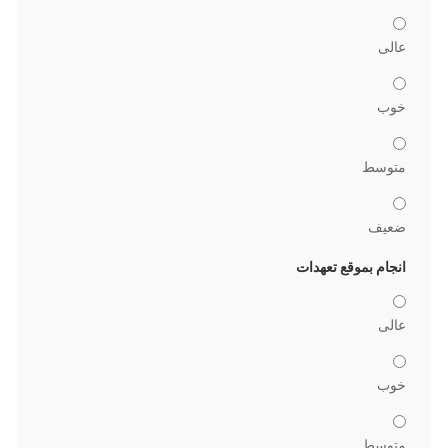
عالی
خوب
متوسط
ضعیف
انجام بموقع تعهدات
عالی
خوب
متوسط